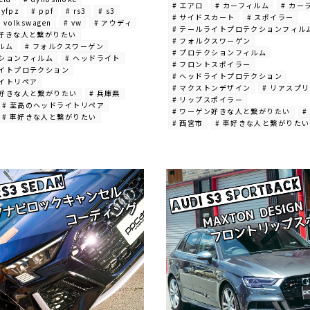
# エアロ
# カーフィルム
# カー
byfpz
# ppf
# rs3
# s3
# サイドスカート
# スポイラー
# volkswagen
# vw
# アウディ
# テールライトプロテクションフィル
ィ好きな人と繋がりたい
# フォルクスワーゲン
ルム
# フォルクスワーゲン
# プロテクションフィルム
クションフィルム
# ヘッドライト
# フロントスポイラー
ライトプロテクション
# ヘッドライトプロテクション
ライトリペア
# マクストンデザイン
# リアスプ
ン好きな人と繋がりたい
# 兵庫県
# リップスポイラー
# 至高のヘッドライトリペア
# ワーゲン好きな人と繋がりたい
#
# 車好きな人と繋がりたい
# 西宮市
# 車好きな人と繋がりたい