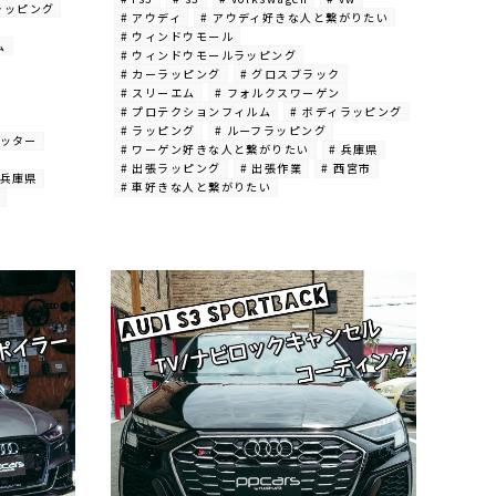
ラッピング
# アウディ
# アウディ好きな人と繋がりたい
# ウィンドウモール
ム
# ウィンドウモールラッピング
# カーラッピング
# グロスブラック
# スリーエム
# フォルクスワーゲン
# プロテクションフィルム
# ボディラッピング
# ラッピング
# ルーフラッピング
リッター
# ワーゲン好きな人と繋がりたい
# 兵庫県
# 出張ラッピング
# 出張作業
# 西宮市
 兵庫県
# 車好きな人と繋がりたい