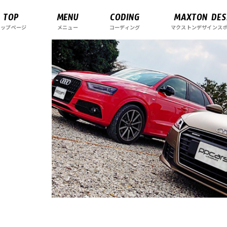
TOP
MENU
CODING
MAXTON DES
トップページ
メニュー
コーディング
マクストンデザインス