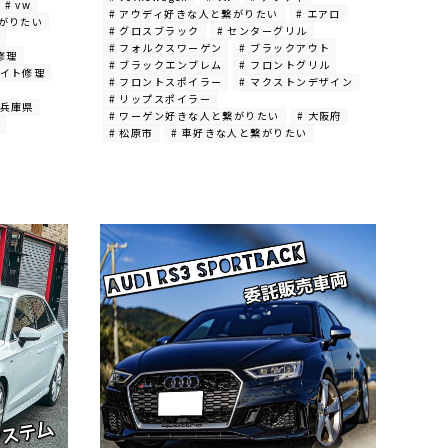
# vw
# アウディ好きな人と繋がりたい
# エアロ
繋がりたい
# グロスブラック
# センターグリル
# フォルクスワーゲン
# ブラックアウト
修理
# ブラックエンブレム
# フロントグリル
ライト修理
# フロントスポイラー
# マクストンデザイン
# リップスポイラー
 兵庫県
# ワーゲン好きな人と繋がりたい
# 大阪府
# 松原市
# 車好きな人と繋がりたい