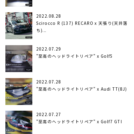
2022.08.28
Scirocco R (137) RECARO x 天張り(天井落
ち)...
2022.07.29
"至高のヘッドライトリペア" x Golf5
2022.07.28
"至高のヘッドライトリペア" x Audi TT(8J)
2022.07.27
"至高のヘッドライトリペア" x Golf7 GTI