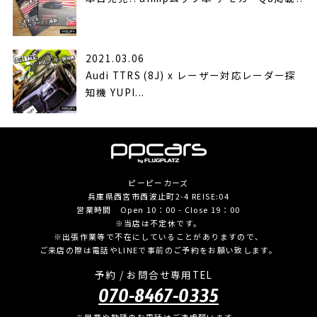
2021.03.06
Audi TTRS (8J) x レーザー対応レーダー探
知機 YUPI...
ピーピーカーズ
兵庫県西宮市西波止町2-4 REISE:04
営業時間 Open 10：00 - Close 19：00
※当店は不定休です。
※出張作業等で不在にしていることがありますので、
ご来店の際は電話やLINEで事前のご予約をお願い致します。
予約 / お問合せ専用TEL
070-8467-0335