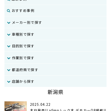
おすすめ事例
メーカー別で探す
車種別で探す
目的別で探す
作業別で探す
都道府県で探す
店舗から探す
新潟県
2025.04.22
本日発売!! afimpムック本 デモカーQ8掲載!!