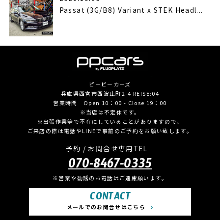
Passat (3G/B8) Variant x STEK Headl...
ピーピーカーズ
兵庫県西宮市西波止町2-4 REISE:04
営業時間 Open 10：00 - Close 19：00
※当店は不定休です。
※出張作業等で不在にしていることがありますので、
ご来店の際は電話やLINEで事前のご予約をお願い致します。
予約 / お問合せ専用TEL
070-8467-0335
※営業や勧誘のお電話はご遠慮願います。
CONTACT
メールでのお問合せはこちら