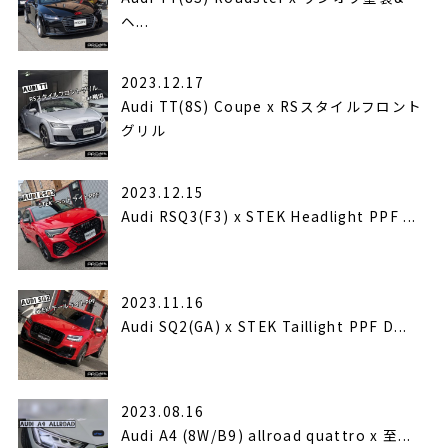
ヘ...
2023.12.17
Audi TT(8S) Coupe x RSスタイルフロント
グリル
2023.12.15
Audi RSQ3(F3) x STEK Headlight PPF ...
2023.11.16
Audi SQ2(GA) x STEK Taillight PPF D...
2023.08.16
Audi A4 (8W/B9) allroad quattro x 至...