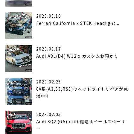
2023.03.18
Ferrari California x STEK Headlight...
2023.03.17
Audi A8L(D4) W12 x カスタムお預かり
2023.02.25
8V系(A3,S3,RS3)のヘッドライトリペアが急
増中!!
2023.02.05
Audi SQ2 (GA) x iiD 鍛造ホイールスペーサ
ー