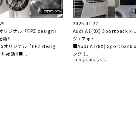
29
2026.01.27
Sオリジナル「FPZ design」
Audi A1(8X) Sportback
動!!
グ (フォト...
RSオリジナル「FPZ desig
■Audi A1(8X) Sportbac
始動!!■...
ング (...
# フォトギャラリー