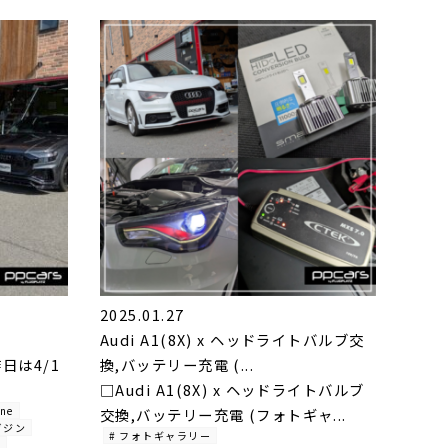
2025.01.27
Audi A1(8X) x ヘッドライトバルブ交
昨日は4/1
換,バッテリー充電 (...
□Audi A1(8X) x ヘッドライトバルブ
ine
交換,バッテリー充電 (フォトギャ...
マガジン
# フォトギャラリー
n