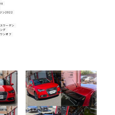
 tt
ジン2022
クスワーゲン
ピング
 ワンオフ