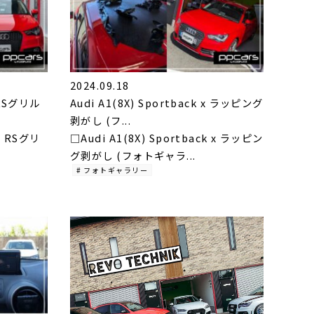
2024.09.18
x RSグリル
Audi A1(8X) Sportback x ラッピング
剥がし (フ...
 x RSグリ
□Audi A1(8X) Sportback x ラッピン
グ剥がし (フォトギャラ...
# フォトギャラリー