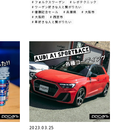
# フォルクスワーゲン
# レボテクニック
# ワーゲン好きな人と繋がりたい
# 優勝記念セール
# 兵庫県
# 大阪市
# 大阪府
# 西宮市
# 車好きな人と繋がりたい
2023.03.25