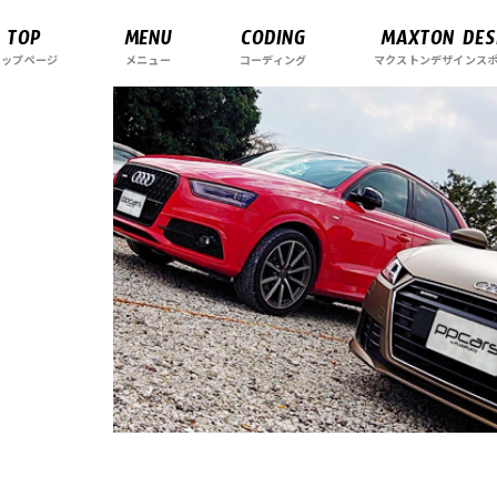
TOP
MENU
CODING
MAXTON DES
トップページ
メニュー
コーディング
マクストンデザインス