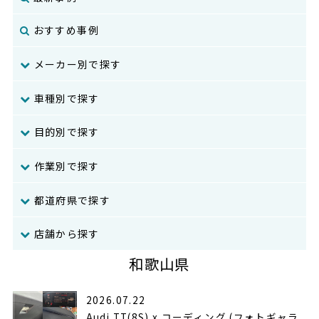
おすすめ事例
メーカー別で探す
車種別で探す
目的別で探す
作業別で探す
都道府県で探す
店舗から探す
和歌山県
2026.07.22
Audi TT(8S) x コーディング (フォトギャラ