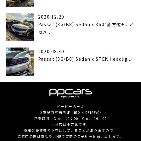
2020.12.29
Passat (3G/B8) Sedan x 360°全方位+リア
カメ...
2020.08.30
Passat (3G/B8) Sedan x STEK Headlig...
ピーピーカーズ
兵庫県西宮市西波止町2-4 REISE:04
営業時間 Open 10：00 - Close 19：00
※当店は不定休です。
※出張作業等で不在にしていることがありますので、
ご来店の際は電話やLINEで事前のご予約をお願い致します。