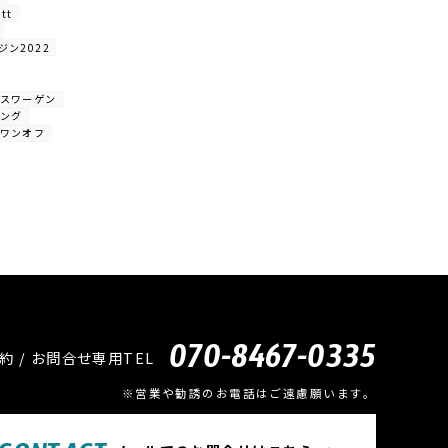
 tt
ジン2022
クスワーゲン
ピング
 ワンオフ
070-8467-0335
約 / お問合せ専用TEL
※営業や勧誘のお電話はご遠慮願います。