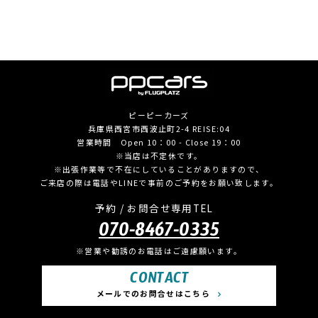
ピーピーカーズ
兵庫県西宮市西波止町2-4 REISE:04
営業時間 Open 10：00 - Close 19：00
※当店は不定休です。
※出張作業等で不在にしていることがありますので、
ご来店の際は電話やLINEで事前のご予約をお願い致します。
予約 / お問合せ専用TEL
070-8467-0335
※営業や勧誘のお電話はご遠慮願います。
CONTACT
メールでのお問合せはこちら