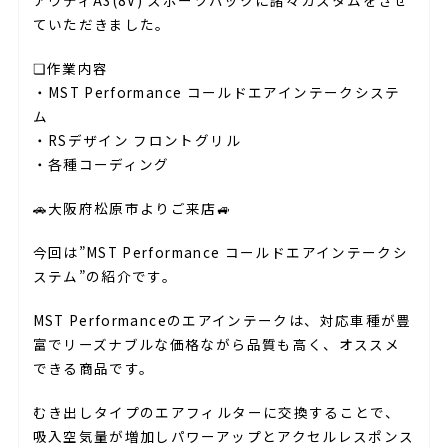
アウディA3(8V) スポーツバックに諸々カスタムをさせ
ていただきました。
❏作業内容
・MST Performance コールドエアインテークシステ
ム
・RSデザイン フロントグリル
・各種コーディング
🚗大阪府松原市よりご来店🚙
今回は”MST Performance コールドエアインテークシ
ステム”の紹介です。
MST Performanceのエアインテークは、対応車種が豊
富でリーズナブルな価格ながら品質も高く、オススメ
できる商品です。
むき出しタイプのエアフィルターに交換することで、
吸入空気量が増加しパワーアップとアクセルレスポンス