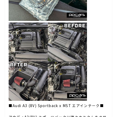
■Audi A3 (8V) Sportback x MST エアインテーク■