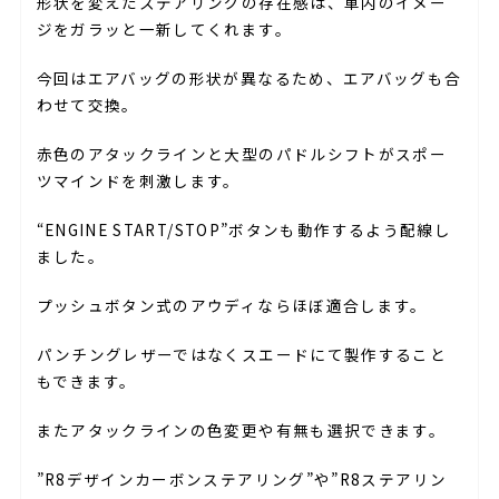
形状を変えたステアリングの存在感は、車内のイメー
ジをガラッと一新してくれます。
今回はエアバッグの形状が異なるため、エアバッグも合
わせて交換。
赤色のアタックラインと大型のパドルシフトがスポー
ツマインドを刺激します。
“ENGINE START/STOP”ボタンも動作するよう配線し
ました。
プッシュボタン式のアウディならほぼ適合します。
パンチングレザーではなくスエードにて製作すること
もできます。
またアタックラインの色変更や有無も選択できます。
”R8デザインカーボンステアリング”や”R8ステアリン