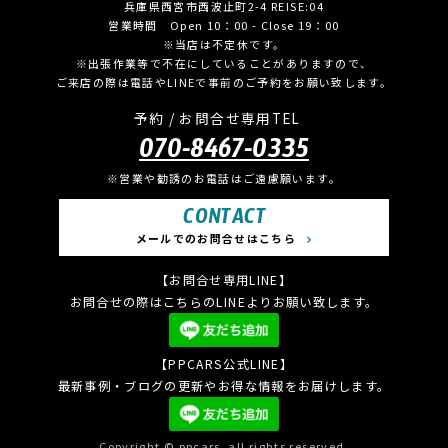
兵庫県西宮市西波止町2-4 REISE:04
営業時間 Open 10：00 - Close 19：00
※当店は不定休です。
※出張作業等で不在にしていることがありますので、
ご来店の際は電話やLINEで事前のご予約をお願い致します。
予約 / お問合せ専用TEL
070-8467-0335
※営業や勧誘のお電話はご遠慮願います。
CONTACT
メールでのお問合せはこちら
【お問合せ専用LINE】
お問合せの際はこちらのLINEよりお願い致します。
【PPCARS公式LINE】
最新事例・ブログの更新やお得な情報をお届けします。
Copyright © ppcars. all rights reserved.