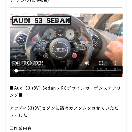
アリング(動画編)
■Audi S3 (8V) Sedan x R8デザインカーボンステアリ
ング■
アウディS3(8V)セダンに諸々カスタムをさせていただ
きました。
❏作業内容