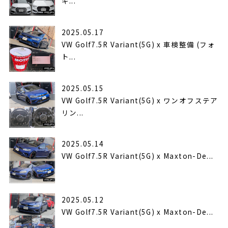
ギ...
2025.05.17
VW Golf7.5R Variant(5G) x 車検整備 (フォ
ト...
2025.05.15
VW Golf7.5R Variant(5G) x ワンオフステア
リン...
2025.05.14
VW Golf7.5R Variant(5G) x Maxton-De...
2025.05.12
VW Golf7.5R Variant(5G) x Maxton-De...