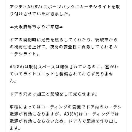
アウディA3(8V) スポーツバックにカーテシライトを取
り付けさせていただきました。
🚗大阪府堺市よりご来店🚙
ドアの開閉時に足元を照らしてくれたり、後続車から
の視認性を上げて、夜間の安全性に貢献してくれるカ
ーテシライト。
A3(8V)は取付スペースは確保されているのに、塞がれ
ていてライトユニットも装備されておらず光りませ
ん。
ドアの穴あけ加工と配線をして光らせます。
車種によってはコーディングの変更でドア内のカーテシ
電源が有効になりますが、A3(8V)はコーディングでは
電源が有効にならないため、ドア内で配線を作り出し
ます。