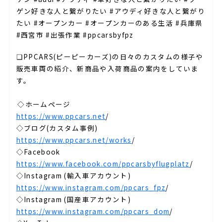
ゲン好きな人と繋がりたい #アウディ好きな人と繋がり
たい #オープンカー #オープンカーのある生活 #兵庫県
#西宮市 #出張作業 #ppcarsbyfpz
❏PPCARS(ピーピーカーズ)の日々のカスタムの様子や
販売車両の紹介、新商品や入荷商品の案内をしていま
す。⁣⁣⁡
⁡
⁣⁣◇ホームページ⁡
https://www.ppcars.net
/
◇ブログ(カスタム事例)⁡
https://www.ppcars.net/works
/
◇Facebook⁡
https://www.facebook.com/ppcarsbyflugplatz
/
◇Instagram (輸入車アカウント)⁡
https://www.instagram.com/ppcars_fpz
/
◇Instagram (国産車アカウント)⁡
https://www.instagram.com/ppcars_dom
/