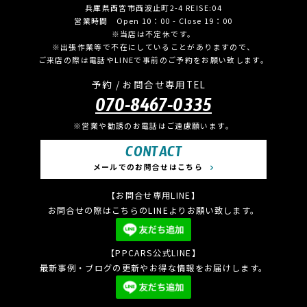
兵庫県西宮市西波止町2-4 REISE:04
営業時間 Open 10：00 - Close 19：00
※当店は不定休です。
※出張作業等で不在にしていることがありますので、
ご来店の際は電話やLINEで事前のご予約をお願い致します。
予約 / お問合せ専用TEL
070-8467-0335
※営業や勧誘のお電話はご遠慮願います。
CONTACT
メールでのお問合せはこちら
【お問合せ専用LINE】
お問合せの際はこちらのLINEよりお願い致します。
【PPCARS公式LINE】
最新事例・ブログの更新やお得な情報をお届けします。