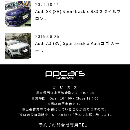
2021.10.14
Audi S3 (8V) Sportback x RS3スタイルフ
ロン...
2019.08.26
Audi A3 (8V) Sportback x Audiロゴ カー
テ...
ピーピーカーズ
兵庫県西宮市西波止町2-4 REISE:04
営業時間 Open 10：00 - Close 19：00
※当店は不定休です。
※出張作業等で不在にしていることがありますので、
ご来店の際は電話やLINEで事前のご予約をお願い致します。
予約 / お問合せ専用TEL