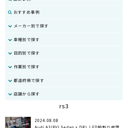
おすすめ事例
メーカー別で探す
車種別で探す
目的別で探す
作業別で探す
都道府県で探す
店舗から探す
rs3
2024.08.08
Audi A3(8V) Sedan x DRL LED殻割り修理