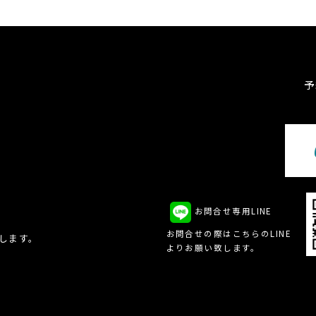
予
お問合せ専用LINE
、
お問合せの際はこちらのLINE
致します。
よりお願い致します。