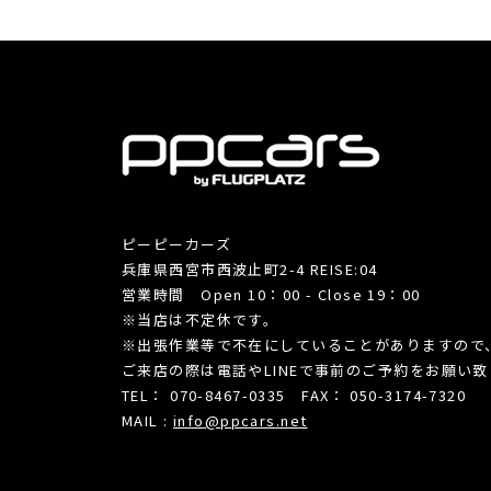
ピーピーカーズ
兵庫県西宮市西波止町2-4 REISE:04
営業時間 Open 10：00 - Close 19：00
※当店は不定休です。
※出張作業等で不在にしていることがありますので
ご来店の際は電話やLINEで事前のご予約をお願い
TEL： 070-8467-0335 FAX： 050-3174-7320
MAIL :
info@ppcars.net