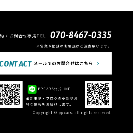
070-8467-0335
約 / お問合せ専用TEL
※営業や勧誘のお電話はご遠慮願います。
CONTACT
メールでのお問合せはこちら
PPCARS公式LINE
最新事例・ブログの更新やお
得な情報をお届けします。
Copyright © ppcars. all rights reserved.