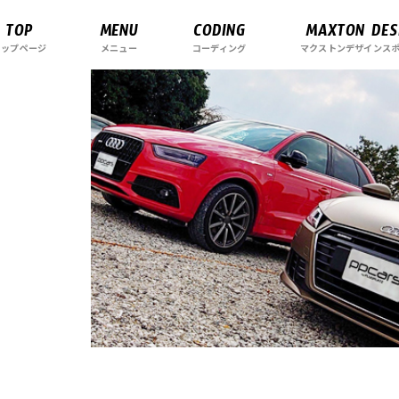
TOP
MENU
CODING
MAXTON DES
トップページ
メニュー
コーディング
マクストンデザインス