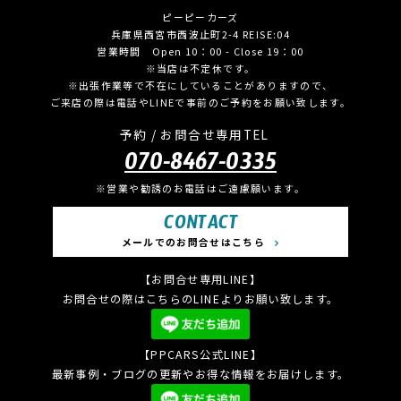
ピーピーカーズ
兵庫県西宮市西波止町2-4 REISE:04
営業時間 Open 10：00 - Close 19：00
※当店は不定休です。
※出張作業等で不在にしていることがありますので、
ご来店の際は電話やLINEで事前のご予約をお願い致します。
予約 / お問合せ専用TEL
070-8467-0335
※営業や勧誘のお電話はご遠慮願います。
CONTACT
メールでのお問合せはこちら
【お問合せ専用LINE】
お問合せの際はこちらのLINEよりお願い致します。
【PPCARS公式LINE】
最新事例・ブログの更新やお得な情報をお届けします。