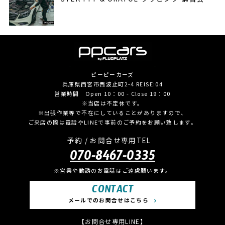
ピーピーカーズ
兵庫県西宮市西波止町2-4 REISE:04
営業時間 Open 10：00 - Close 19：00
※当店は不定休です。
※出張作業等で不在にしていることがありますので、
ご来店の際は電話やLINEで事前のご予約をお願い致します。
予約 / お問合せ専用TEL
070-8467-0335
※営業や勧誘のお電話はご遠慮願います。
CONTACT
メールでのお問合せはこちら
【お問合せ専用LINE】