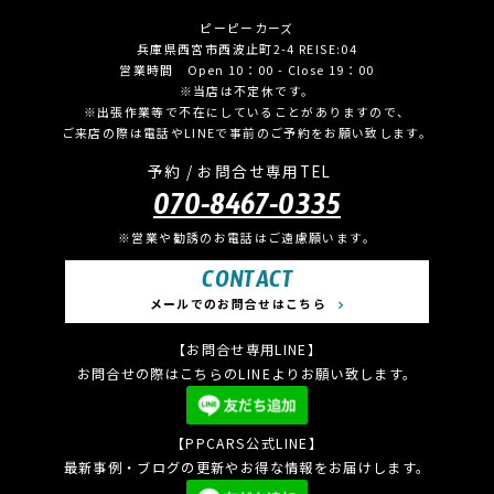
ピーピーカーズ
兵庫県西宮市西波止町2-4 REISE:04
営業時間 Open 10：00 - Close 19：00
※当店は不定休です。
※出張作業等で不在にしていることがありますので、
ご来店の際は電話やLINEで事前のご予約をお願い致します。
予約 / お問合せ専用TEL
070-8467-0335
※営業や勧誘のお電話はご遠慮願います。
CONTACT
メールでのお問合せはこちら
【お問合せ専用LINE】
お問合せの際はこちらのLINEよりお願い致します。
【PPCARS公式LINE】
最新事例・ブログの更新やお得な情報をお届けします。