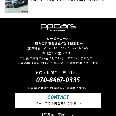
ピーピーカーズ
兵庫県西宮市西波止町2-4 REISE:04
営業時間 Open 10：00 - Close 19：00
※当店は不定休です。
※出張作業等で不在にしていることがありますので、
ご来店の際は電話やLINEで事前のご予約をお願い致します。
予約 / お問合せ専用TEL
070-8467-0335
※営業や勧誘のお電話はご遠慮願います。
CONTACT
メールでのお問合せはこちら
【お問合せ専用LINE】