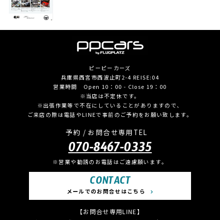
ピーピーカーズ
兵庫県西宮市西波止町2-4 REISE:04
営業時間 Open 10：00 - Close 19：00
※当店は不定休です。
※出張作業等で不在にしていることがありますので、
ご来店の際は電話やLINEで事前のご予約をお願い致します。
予約 / お問合せ専用TEL
070-8467-0335
※営業や勧誘のお電話はご遠慮願います。
CONTACT
メールでのお問合せはこちら
【お問合せ専用LINE】