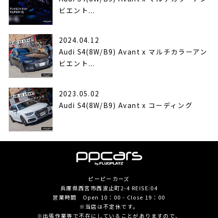
ビエント...
2024.04.12
Audi S4(8W/B9) Avant x マルチカラーアン
ビエント...
2023.05.02
Audi S4(8W/B9) Avant x コーディング
ピーピーカーズ
兵庫県西宮市西波止町2-4 REISE:04
営業時間 Open 10：00 - Close 19：00
※当店は不定休です。
※出張作業等で不在にしていることがありますので、