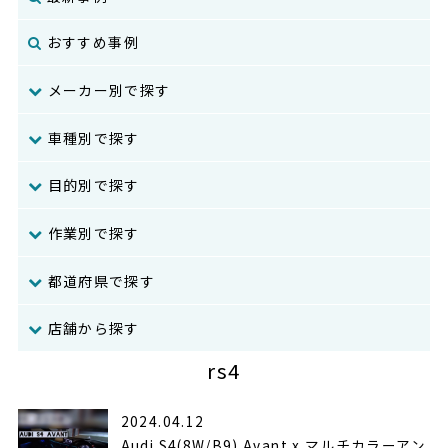
おすすめ事例
メーカー別で探す
車種別で探す
目的別で探す
作業別で探す
都道府県で探す
店舗から探す
rs4
2024.04.12
Audi S4(8W/B9) Avant x マルチカラーアン