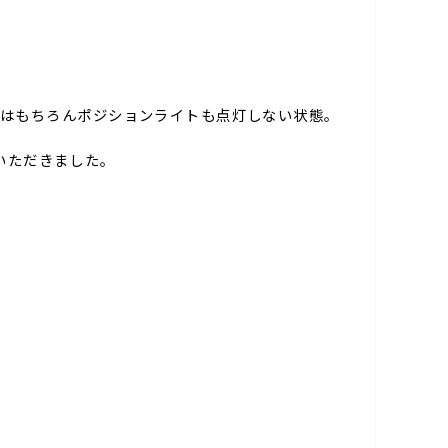
RLはもちろんポジションライトも点灯しない状態。
いただきました。