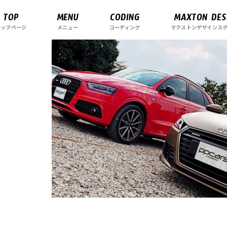
TOP
MENU
CODING
MAXTON DES
トップページ
メニュー
コーディング
マクストンデザインス