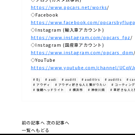
https://www.ppcars.net/works
/
◇Facebook⁡
https://www.facebook.com/ppcarsbyflugp
◇Instagram (輸入車アカウント)⁡
https://www.instagram.com/ppcars_fpz
/
◇Instagram (国産車アカウント)⁡
https://www.instagram.com/ppcars_dom
◇YouTube⁡
https://www.youtube.com/channel/UCq
# 8j
# audi
# auditt
# audittrs
# auditts
# ca
# アウディ
# アウディ好きな人と繋がりたい
# コーティン
# 後期ヘッドライト
# 横浜市
# 神奈川県
# 車好きな人
前の記事へ
次の記事へ
一覧へもどる