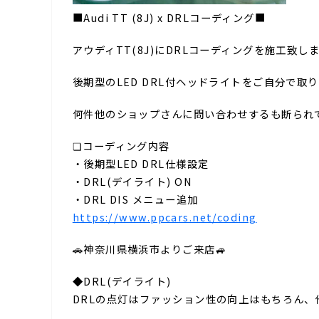
■Audi TT (8J) x DRLコーディング■
アウディTT(8J)にDRLコーディングを施工致し
後期型のLED DRL付ヘッドライトをご自分で
何件他のショップさんに問い合わせするも断られ
❏コーディング内容⁣
・後期型LED DRL仕様設定
・DRL(デイライト) ON⁣
・DRL DIS メニュー追加
https://www.ppcars.net/coding
🚗神奈川県横浜市よりご来店🚙⁣
◆DRL(デイライト)
DRLの点灯はファッション性の向上はもちろん