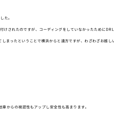
ました。
取り付けされたのですが、コーディングをしていなかったためにD
てしまったということで横浜からと遠方ですが、わざわざお越し
、他車からの視認性もアップし安全性も高まります。