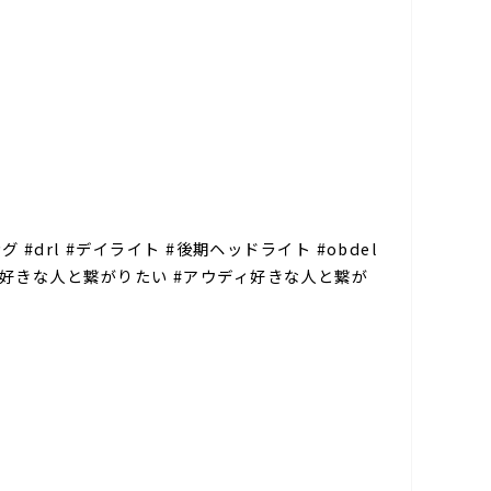
#コーディング #drl #デイライト #後期ヘッドライト #obdel
#ワーゲン好きな人と繋がりたい #アウディ好きな人と繋が