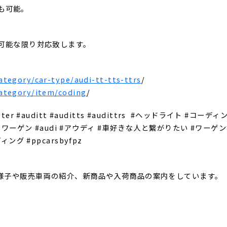
FFも可能。
も可能な限り対応致します。
tegory/car-type/audi-tt-tts-ttrs
/
ategory/item/coding
/
s #roadster #auditt #auditts #audittrs #ヘッドライト 
n #フォルクスワーゲン #audi #アウディ #車好きな人と繋がりたい 
グ #ppcarsbyfpz
の様子や販売車両の紹介、新商品や入荷商品の案内をしています。⁣⁣⁡