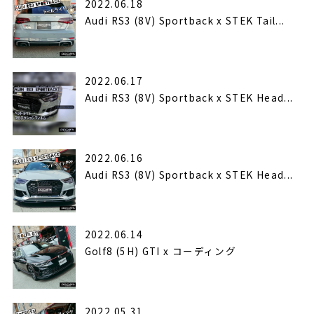
2022.06.18
Audi RS3 (8V) Sportback x STEK Tail...
2022.06.17
Audi RS3 (8V) Sportback x STEK Head...
2022.06.16
Audi RS3 (8V) Sportback x STEK Head...
2022.06.14
Golf8 (5H) GTI x コーディング
2022.05.31