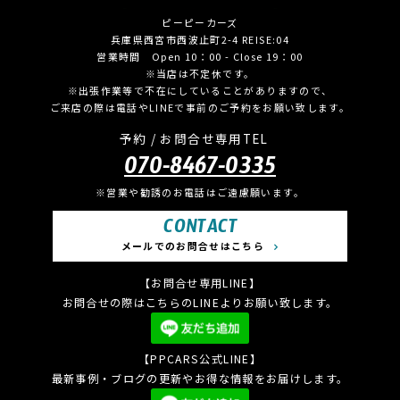
ピーピーカーズ
兵庫県西宮市西波止町2-4 REISE:04
営業時間 Open 10：00 - Close 19：00
※当店は不定休です。
※出張作業等で不在にしていることがありますので、
ご来店の際は電話やLINEで事前のご予約をお願い致します。
予約 / お問合せ専用TEL
070-8467-0335
※営業や勧誘のお電話はご遠慮願います。
CONTACT
メールでのお問合せはこちら
【お問合せ専用LINE】
お問合せの際はこちらのLINEよりお願い致します。
【PPCARS公式LINE】
最新事例・ブログの更新やお得な情報をお届けします。