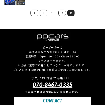
…
<
1
7
8
ピーピーカーズ
兵庫県西宮市西波止町2-4 REISE:04
営業時間 Open 10：00 - Close 19：00
※当店は不定休です。
※出張作業等で不在にしていることがありますので、
ご来店の際は電話やLINEで事前のご予約をお願い致します。
予約 / お問合せ専用TEL
070-8467-0335
※営業や勧誘のお電話はご遠慮願います。
CONTACT