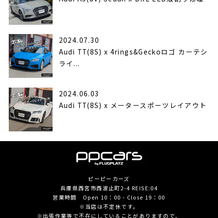
2024.07.30
Audi TT(8S) x 4rings&Geckoロゴ カーテシ
ライ...
2024.06.03
Audi TT(8S) x メータースポーツレイアウト
ピーピーカーズ
兵庫県西宮市西波止町2-4 REISE:04
営業時間 Open 10：00 - Close 19：00
※当店は不定休です。
※出張作業等で不在にしていることがありますので、