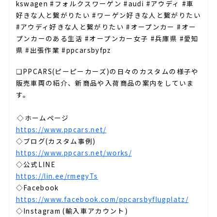
kswagen #フォルクスワーゲン #audi #アウディ #車
好きな人と繋がりたい #ワーゲン好きな人と繋がりたい
#アウディ好きな人と繋がりたい #オープンカー #オー
プンカーのある生活 #オープンカー女子 #兵庫県 #愛知
県 #出張作業 #ppcarsbyfpz
❏PPCARS(ピーピーカーズ)の日々のカスタムの様子や
販売車両の紹介、新商品や入荷商品の案内をしていま
す。⁣⁣⁡
⁡
⁣⁣◇ホームページ⁡
https://www.ppcars.net/
◇ブログ(カスタム事例)⁡
https://www.ppcars.net/works/
◇公式LINE
https://lin.ee/rmegyTs
◇Facebook⁡
https://www.facebook.com/ppcarsbyflugplatz/
◇Instagram (輸入車アカウント)⁡