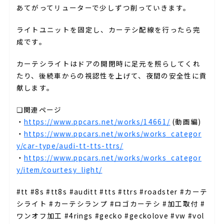
あてがってリューターで少しずつ削っていきます。
ライトユニットを固定し、カーテシ配線を行ったら完
成です。
カーテシライトはドアの開閉時に足元を照らしてくれ
たり、後続車からの視認性を上げて、夜間の安全性に貢
献します。
❏関連ページ
・
https://www.ppcars.net/works/14661/
(動画編)
・
https://www.ppcars.net/works/works_categor
y/car-type/audi-tt-tts-ttrs/
・
https://www.ppcars.net/works/works_categor
y/item/courtesy_light/
#tt #8s #tt8s #auditt #tts #ttrs #roadster #カーテ
シライト #カーテシランプ #ロゴカーテシ #加工取付 #
ワンオフ加工 #4rings #gecko #geckolove #vw #vol