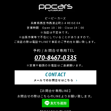
ピーピーカーズ
兵庫県西宮市西波止町2-4 REISE:04
営業時間 Open 10：00 - Close 19：00
※当店は不定休です。
※出張作業等で不在にしていることがありますので、
ご来店の際は電話やLINEで事前のご予約をお願い致します。
予約 / お問合せ専用TEL
070-8467-0335
※営業や勧誘のお電話はご遠慮願います。
CONTACT
メールでのお問合せはこちら
【お問合せ専用LINE】
お問合せの際はこちらのLINEよりお願い致します。