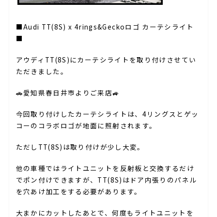
■Audi TT(8S) x 4rings&Geckoロゴ カーテシライト
■
アウディTT(8S)にカーテシライトを取り付けさせてい
ただきました。
🚗愛知県春日井市よりご来店🚙
今回取り付けしたカーテシライトは、4リングスとゲッ
コーのコラボロゴが地面に照射されます。
ただしTT(8S)は取り付けが少し大変。
他の車種ではライトユニットを反射板と交換するだけ
でポン付けできますが、TT(8S)はドア内張りのパネル
を穴あけ加工をする必要があります。
大まかにカットしたあとで、何度もライトユニットを