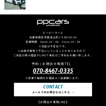
ピーピーカーズ
兵庫県西宮市西波止町2-4 REISE:04
営業時間 Open 10：00 - Close 19：00
※当店は不定休です。
※出張作業等で不在にしていることがありますので、
ご来店の際は電話やLINEで事前のご予約をお願い致します。
予約 / お問合せ専用TEL
070-8467-0335
※営業や勧誘のお電話はご遠慮願います。
CONTACT
メールでのお問合せはこちら
【お問合せ専用LINE】