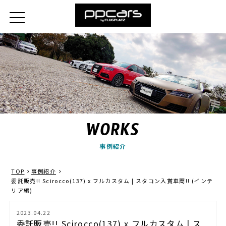
WORKS
事例紹介
TOP
事例紹介
委託販売!! Scirocco(137) x フルカスタム | スタコン入賞車両!! (インテ
リア編)
2023.04.22
委託販売!! Scirocco(137) x フルカスタム | ス