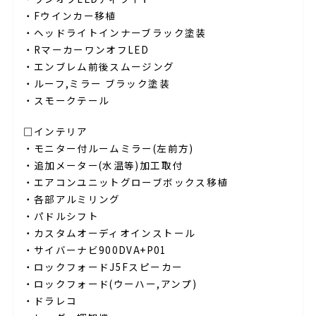
・Fウインカー移植
・ヘッドライトインナーブラック塗装
・RマーカーワンオフLED
・エンブレム前後スムージング
・ルーフ,ミラー ブラック塗装
・スモークテール
□インテリア
・モニター付ルームミラー(左前方)
・追加メーター(水温等)加工取付
・エアコンユニットグローブボックス移植
・各部アルミリング
・パドルシフト
・カスタムオーディオインストール
・サイバーナビ900DVA+P01
・ロックフォードJ5Fスピーカー
・ロックフォード(ウーハー,アンプ)
・ドラレコ