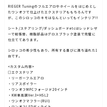
RIEGER Tuningのフルエアロやホイールをはじめとし
たワンオフで仕上げたエクステリアももちろんです
が、このシロッコのキモはなんといってもインテリア!!
シート/ステアリング/ダッシュボードetcはレッドレザ
ーで総張替、樹脂部品はグロスブラック塗装で完璧に
仕立ててあります。
シロッコの希少性もあり、所有する喜びに満ち溢れた1
台です。
<カスタム内容>
□エクステリア
・リーガーフルエアロ
・リアスポイラー
・ワンオフMPCフォージド20インチ
・KW車高調Ver.3+HSL2
・ワンオフマフラー(RUI)
・ワンオフLEDディライト