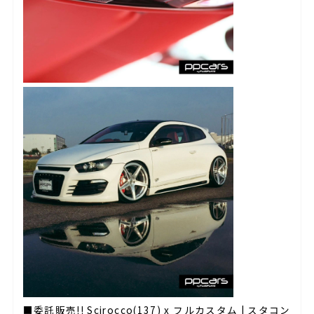
■委託販売!! Scirocco(137) x フルカスタム | スタコン