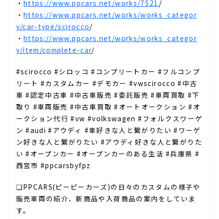
・
https://www.ppcars.net/works/7521
/
・
https://www.ppcars.net/works/works_categor
y/car-type/scirocco
/
・
https://www.ppcars.net/works/works_categor
y/item/complete-car
/
#scirocco #シロッコ #コンプリートカー #フルコンプ
リート #カスタムカー #デモカー #vwscirocco #中古
車 #認定中古車 #中古車販売 #委託販売 #車両買取 #下
取り #車両販売 #中古車買取 #オートオークション #オ
ークション代行 #vw #volkswagen #フォルクスワーゲ
ン #audi #アウディ #車好きな人と繋がりたい #ワーゲ
ン好きな人と繋がりたい #アウディ好きな人と繋がりた
い #オープンカー #オープンカーのある生活 #兵庫県 #
西宮市 #ppcarsbyfpz
❏PPCARS(ピーピーカーズ)の日々のカスタムの様子や
販売車両の紹介、新商品や入荷商品の案内をしていま
す。⁣⁣⁡