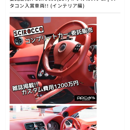
タコン入賞車両!! (インテリア編)