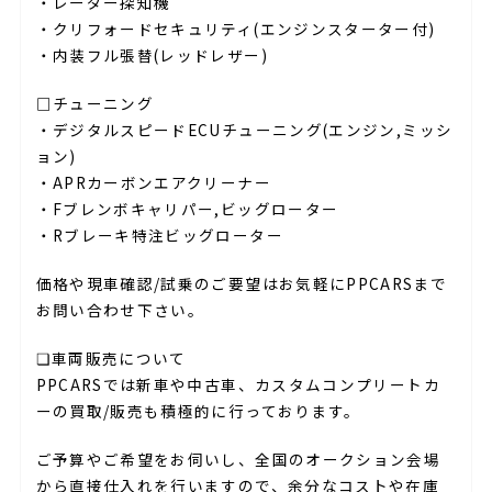
・レーダー探知機
・クリフォードセキュリティ(エンジンスターター付)
・内装フル張替(レッドレザー)
□チューニング
・デジタルスピードECUチューニング(エンジン,ミッシ
ョン)
・APRカーボンエアクリーナー
・Fブレンボキャリパー,ビッグローター
・Rブレーキ特注ビッグローター
価格や現車確認/試乗のご要望はお気軽にPPCARSまで
お問い合わせ下さい。
❏車両販売について
PPCARSでは新車や中古車、カスタムコンプリートカ
ーの買取/販売も積極的に行っております。
ご予算やご希望をお伺いし、全国のオークション会場
から直接仕入れを行いますので、余分なコストや在庫