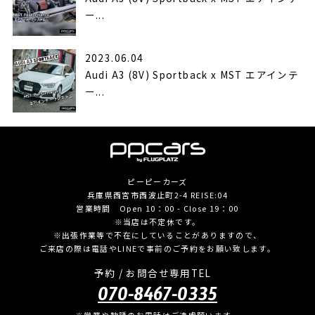
ー...
2023.06.04
Audi A3 (8V) Sportback x MST エアインテ
ー...
ピーピーカーズ
兵庫県西宮市西波止町2-4 REISE:04
営業時間 Open 10：00 - Close 19：00
※当店は不定休です。
※出張作業等で不在にしていることがありますので、
ご来店の際は電話やLINEで事前のご予約をお願い致します。
予約 / お問合せ専用TEL
070-8467-0335