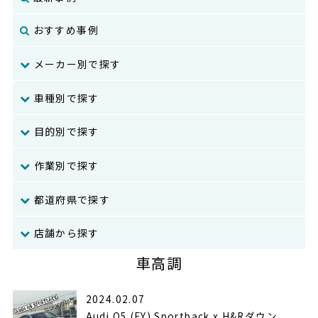
おすすめ事例
メーカー別で探す
車種別で探す
目的別で探す
作業別で探す
都道府県で探す
店舗から探す
車高調
2024.02.07
Audi Q5 (FY) Sportback x H&Rダウン...