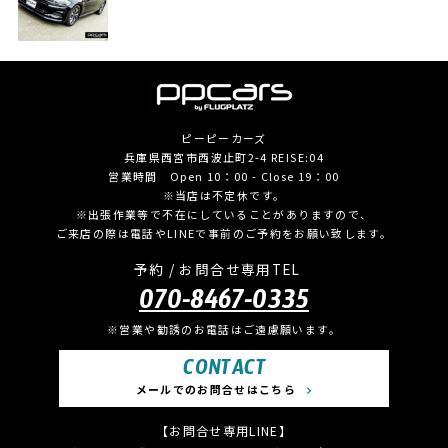
ピーピーカーズ
兵庫県西宮市西波止町2-4 REISE:04
営業時間 Open 10：00 - Close 19：00
※当店は不定休です。
※出張作業等で不在にしていることがありますので、
ご来店の際は電話やLINEで事前のご予約をお願い致します。
予約 / お問合せ専用TEL
070-8467-0335
※営業や勧誘のお電話はご遠慮願います。
CONTACT
メールでのお問合せはこちら
【お問合せ専用LINE】