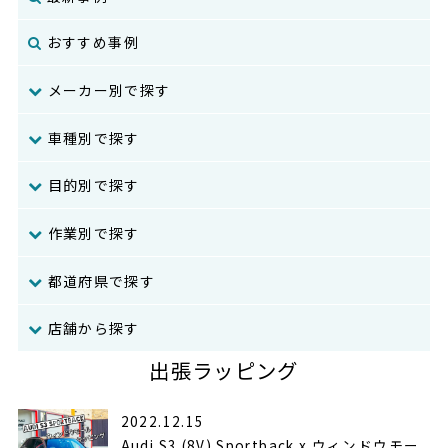
おすすめ事例
メーカー別で探す
車種別で探す
目的別で探す
作業別で探す
都道府県で探す
店舗から探す
出張ラッピング
2022.12.15
Audi S3 (8V) Sportback x ウィンドウモー