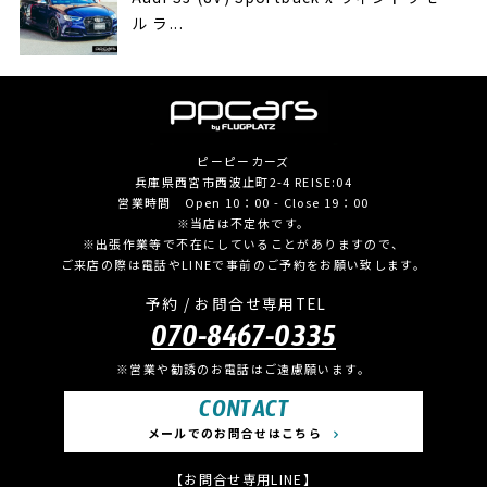
ル ラ...
ピーピーカーズ
兵庫県西宮市西波止町2-4 REISE:04
営業時間 Open 10：00 - Close 19：00
※当店は不定休です。
※出張作業等で不在にしていることがありますので、
ご来店の際は電話やLINEで事前のご予約をお願い致します。
予約 / お問合せ専用TEL
070-8467-0335
※営業や勧誘のお電話はご遠慮願います。
CONTACT
メールでのお問合せはこちら
【お問合せ専用LINE】