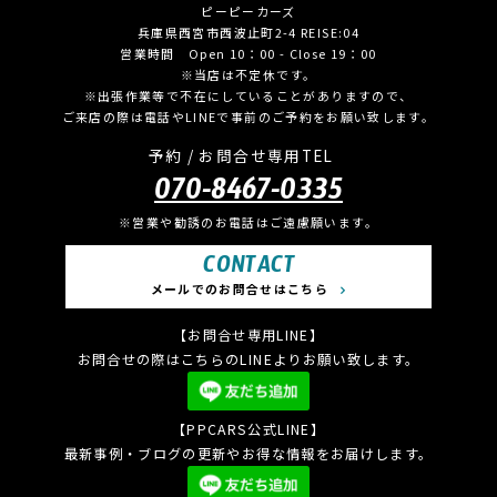
ピーピーカーズ
兵庫県西宮市西波止町2-4 REISE:04
営業時間 Open 10：00 - Close 19：00
※当店は不定休です。
※出張作業等で不在にしていることがありますので、
ご来店の際は電話やLINEで事前のご予約をお願い致します。
予約 / お問合せ専用TEL
070-8467-0335
※営業や勧誘のお電話はご遠慮願います。
CONTACT
メールでのお問合せはこちら
【お問合せ専用LINE】
お問合せの際はこちらのLINEよりお願い致します。
【PPCARS公式LINE】
最新事例・ブログの更新やお得な情報をお届けします。