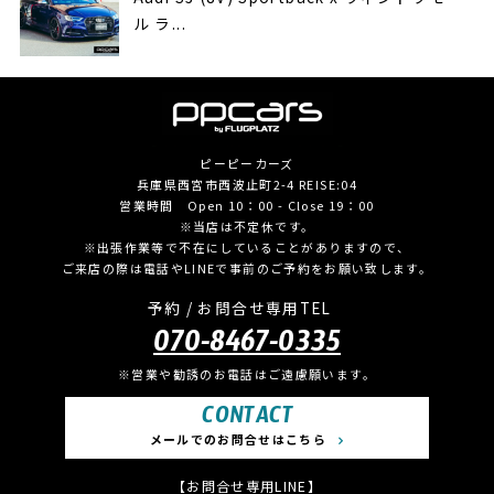
ル ラ...
ピーピーカーズ
兵庫県西宮市西波止町2-4 REISE:04
営業時間 Open 10：00 - Close 19：00
※当店は不定休です。
※出張作業等で不在にしていることがありますので、
ご来店の際は電話やLINEで事前のご予約をお願い致します。
予約 / お問合せ専用TEL
070-8467-0335
※営業や勧誘のお電話はご遠慮願います。
CONTACT
メールでのお問合せはこちら
【お問合せ専用LINE】