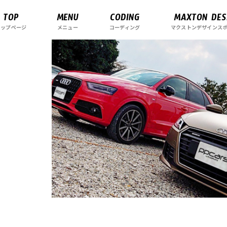
TOP
MENU
CODING
MAXTON DES
トップページ
メニュー
コーディング
マクストンデザインス