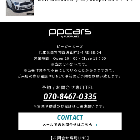
ピーピーカーズ
兵庫県西宮市西波止町2-4 REISE:04
営業時間 Open 10：00 - Close 19：00
※当店は不定休です。
※出張作業等で不在にしていることがありますので、
ご来店の際は電話やLINEで事前のご予約をお願い致します。
予約 / お問合せ専用TEL
070-8467-0335
※営業や勧誘のお電話はご遠慮願います。
CONTACT
メールでのお問合せはこちら
【お問合せ専用LINE】