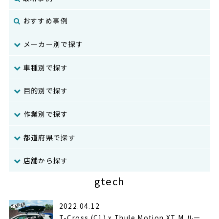
おすすめ事例
メーカー別で探す
車種別で探す
目的別で探す
作業別で探す
都道府県で探す
店舗から探す
gtech
2022.04.12
T-Cross (C1) x Thule Motion XT M ルー...