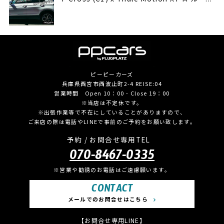
ピーピーカーズ
兵庫県西宮市西波止町2-4 REISE:04
営業時間 Open 10：00 - Close 19：00
※当店は不定休です。
※出張作業等で不在にしていることがありますので、
ご来店の際は電話やLINEで事前のご予約をお願い致します。
予約 / お問合せ専用TEL
070-8467-0335
※営業や勧誘のお電話はご遠慮願います。
CONTACT
メールでのお問合せはこちら
【お問合せ専用LINE】