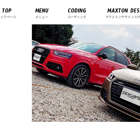
TOP
MENU
CODING
MAXTON DES
トップページ
メニュー
コーディング
マクストンデザインス