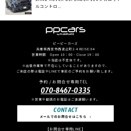
ルコントロ...
ピーピーカーズ
兵庫県西宮市西波止町2-4 REISE:04
営業時間 Open 10：00 - Close 19：00
※当店は不定休です。
※出張作業等で不在にしていることがありますので、
ご来店の際は電話やLINEで事前のご予約をお願い致します。
予約 / お問合せ専用TEL
070-8467-0335
※営業や勧誘のお電話はご遠慮願います。
CONTACT
メールでのお問合せはこちら
【お問合せ専用LINE】