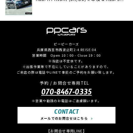
ピーピーカーズ
兵庫県西宮市西波止町2-4 REISE:04
営業時間 Open 10：00 - Close 19：00
※当店は不定休です。
※出張作業等で不在にしていることがありますので、
ご来店の際は電話やLINEで事前のご予約をお願い致します。
予約 / お問合せ専用TEL
070-8467-0335
※営業や勧誘のお電話はご遠慮願います。
CONTACT
メールでのお問合せはこちら
【お問合せ専用LINE】