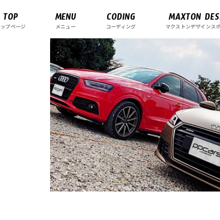
TOP
MENU
CODING
MAXTON DES
トップページ
メニュー
コーディング
マクストンデザインス