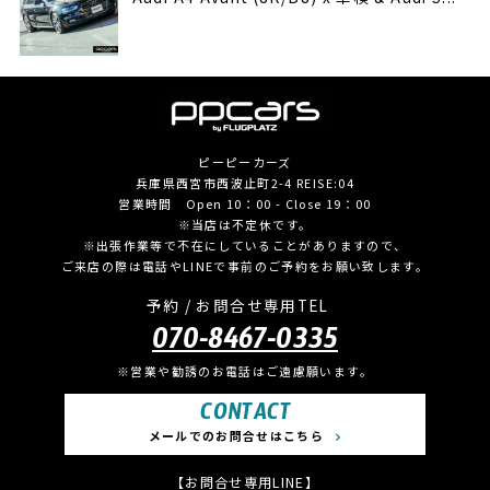
ピーピーカーズ
兵庫県西宮市西波止町2-4 REISE:04
営業時間 Open 10：00 - Close 19：00
※当店は不定休です。
※出張作業等で不在にしていることがありますので、
ご来店の際は電話やLINEで事前のご予約をお願い致します。
予約 / お問合せ専用TEL
070-8467-0335
※営業や勧誘のお電話はご遠慮願います。
CONTACT
メールでのお問合せはこちら
【お問合せ専用LINE】