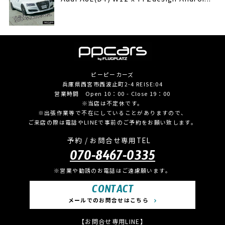
ピーピーカーズ
兵庫県西宮市西波止町2-4 REISE:04
営業時間 Open 10：00 - Close 19：00
※当店は不定休です。
※出張作業等で不在にしていることがありますので、
ご来店の際は電話やLINEで事前のご予約をお願い致します。
予約 / お問合せ専用TEL
070-8467-0335
※営業や勧誘のお電話はご遠慮願います。
CONTACT
メールでのお問合せはこちら
【お問合せ専用LINE】