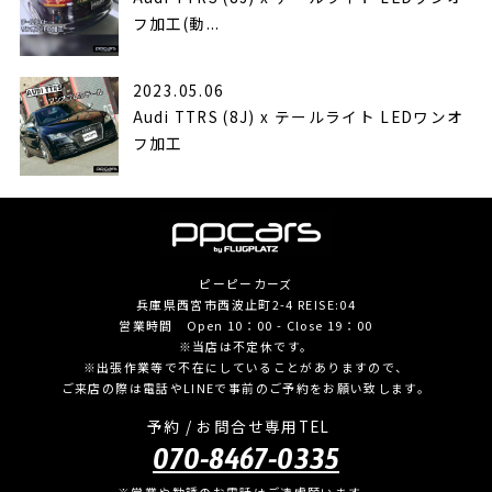
フ加工(動...
2023.05.06
Audi TTRS (8J) x テールライト LEDワンオ
フ加工
ピーピーカーズ
兵庫県西宮市西波止町2-4 REISE:04
営業時間 Open 10：00 - Close 19：00
※当店は不定休です。
※出張作業等で不在にしていることがありますので、
ご来店の際は電話やLINEで事前のご予約をお願い致します。
予約 / お問合せ専用TEL
070-8467-0335