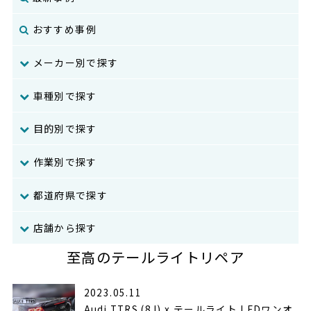
おすすめ事例
メーカー別で探す
車種別で探す
目的別で探す
作業別で探す
都道府県で探す
店舗から探す
至高のテールライトリペア
2023.05.11
Audi TTRS (8J) x テールライト LEDワンオ