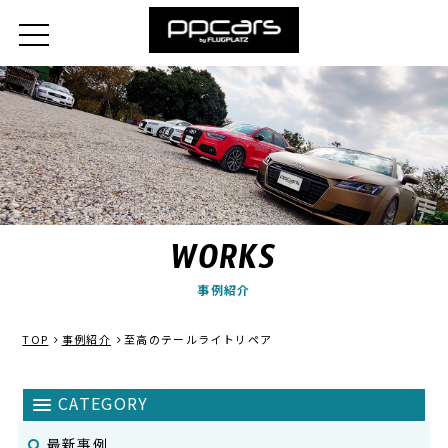
WORKS
事例紹介
TOP
事例紹介
至高のテールライトリペア
最新事例