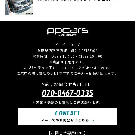
ピーピーカーズ
兵庫県西宮市西波止町2-4 REISE:04
営業時間 Open 10：00 - Close 19：00
※当店は不定休です。
※出張作業等で不在にしていることがありますので、
ご来店の際は電話やLINEで事前のご予約をお願い致します。
予約 / お問合せ専用TEL
070-8467-0335
※営業や勧誘のお電話はご遠慮願います。
CONTACT
メールでのお問合せはこちら
【お問合せ専用LINE】