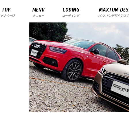
TOP
MENU
CODING
MAXTON DES
トップページ
メニュー
コーディング
マクストンデザインス