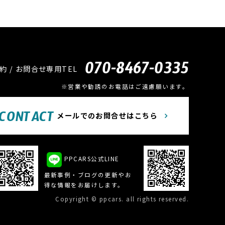
070-8467-0335
約 / お問合せ専用TEL
※営業や勧誘のお電話はご遠慮願います。
CONTACT
メールでのお問合せはこちら
PPCARS公式LINE
最新事例・ブログの更新やお
得な情報をお届けします。
Copyright © ppcars. all rights reserved.