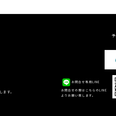
予
お問合せ専用LINE
、
お問合せの際はこちらのLINE
致します。
よりお願い致します。