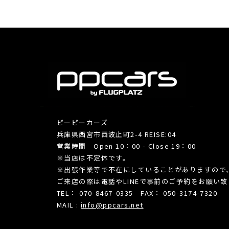
ピーピーカーズ
兵庫県西宮市西波止町2-4 REISE:04
営業時間 Open 10：00 - Close 19：00
※当店は不定休です。
※出張作業等で不在にしていることがありますので
ご来店の際は電話やLINEで事前のご予約をお願い
TEL： 070-8467-0335 FAX： 050-3174-7320
MAIL :
info@ppcars.net