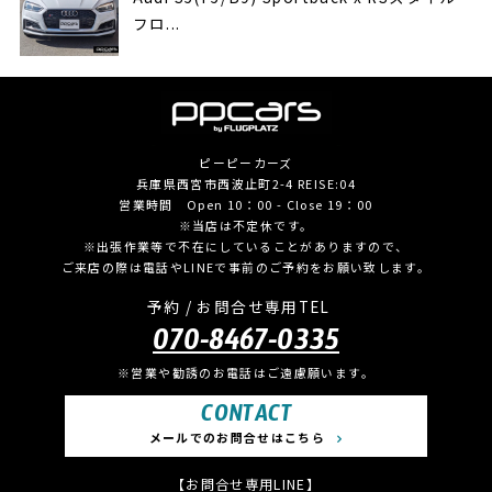
フロ...
ピーピーカーズ
兵庫県西宮市西波止町2-4 REISE:04
営業時間 Open 10：00 - Close 19：00
※当店は不定休です。
※出張作業等で不在にしていることがありますので、
ご来店の際は電話やLINEで事前のご予約をお願い致します。
予約 / お問合せ専用TEL
070-8467-0335
※営業や勧誘のお電話はご遠慮願います。
CONTACT
メールでのお問合せはこちら
【お問合せ専用LINE】