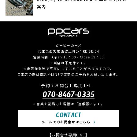
案内
ピーピーカーズ
兵庫県西宮市西波止町2-4 REISE:04
営業時間 Open 10：00 - Close 19：00
※当店は不定休です。
※出張作業等で不在にしていることがありますので、
ご来店の際は電話やLINEで事前のご予約をお願い致します。
予約 / お問合せ専用TEL
070-8467-0335
※営業や勧誘のお電話はご遠慮願います。
CONTACT
メールでのお問合せはこちら
【お問合せ専用LINE】