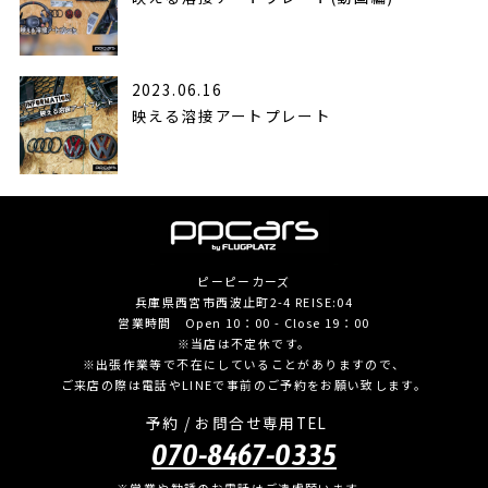
2023.06.16
映える溶接アートプレート
ピーピーカーズ
兵庫県西宮市西波止町2-4 REISE:04
営業時間 Open 10：00 - Close 19：00
※当店は不定休です。
※出張作業等で不在にしていることがありますので、
ご来店の際は電話やLINEで事前のご予約をお願い致します。
予約 / お問合せ専用TEL
070-8467-0335