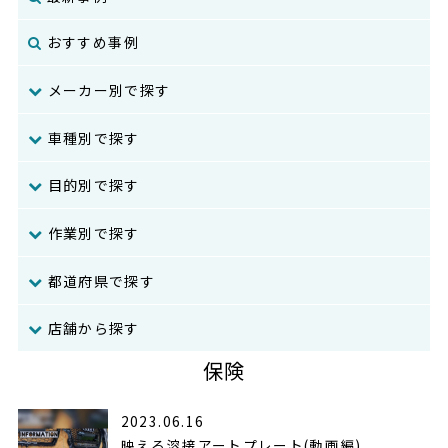
おすすめ事例
メーカー別で探す
車種別で探す
目的別で探す
作業別で探す
都道府県で探す
店舗から探す
保険
2023.06.16
映える溶接アートプレート(動画編)