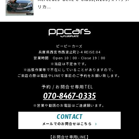
リカ...
ピーピーカーズ
兵庫県西宮市西波止町2-4 REISE:04
営業時間 Open 10：00 - Close 19：00
※当店は不定休です。
※出張作業等で不在にしていることがありますので、
ご来店の際は電話やLINEで事前のご予約をお願い致します。
予約 / お問合せ専用TEL
070-8467-0335
※営業や勧誘のお電話はご遠慮願います。
CONTACT
メールでのお問合せはこちら
【お問合せ専用LINE】