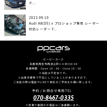
ド...
2022.09.10
Audi A8(D5) x プロショップ専売 レーザー
対応レーダー Y...
ピーピーカーズ
兵庫県西宮市西波止町2-4 REISE:04
営業時間 Open 10：00 - Close 19：00
※当店は不定休です。
※出張作業等で不在にしていることがありますので、
ご来店の際は電話やLINEで事前のご予約をお願い致します。
予約 / お問合せ専用TEL
070-8467-0335
※営業や勧誘のお電話はご遠慮願います。