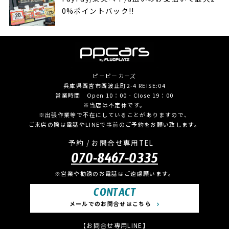
0%ポイントバック!!
ピーピーカーズ
兵庫県西宮市西波止町2-4 REISE:04
営業時間 Open 10：00 - Close 19：00
※当店は不定休です。
※出張作業等で不在にしていることがありますので、
ご来店の際は電話やLINEで事前のご予約をお願い致します。
予約 / お問合せ専用TEL
070-8467-0335
※営業や勧誘のお電話はご遠慮願います。
CONTACT
メールでのお問合せはこちら
【お問合せ専用LINE】