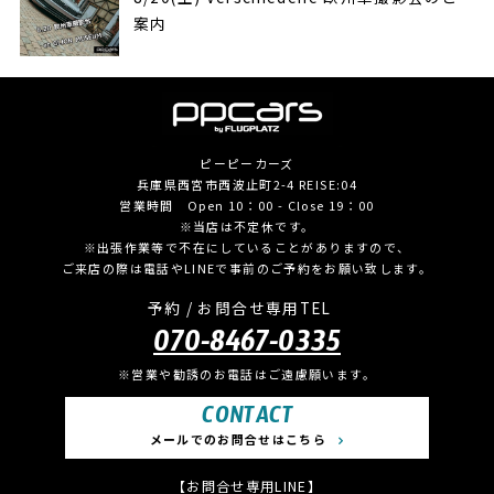
案内
ピーピーカーズ
兵庫県西宮市西波止町2-4 REISE:04
営業時間 Open 10：00 - Close 19：00
※当店は不定休です。
※出張作業等で不在にしていることがありますので、
ご来店の際は電話やLINEで事前のご予約をお願い致します。
予約 / お問合せ専用TEL
070-8467-0335
※営業や勧誘のお電話はご遠慮願います。
CONTACT
メールでのお問合せはこちら
【お問合せ専用LINE】